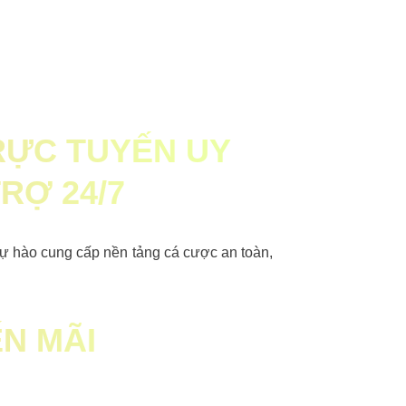
RỰC TUYẾN UY
RỢ 24/7
tự hào cung cấp nền tảng cá cược an toàn,
N MÃI