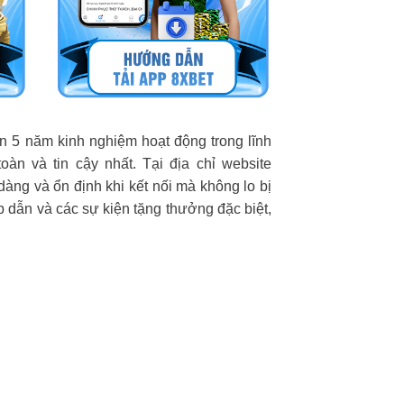
n 5 năm kinh nghiệm hoạt động trong lĩnh
n và tin cậy nhất. Tại địa chỉ website
dàng và ổn định khi kết nối mà không lo bị
dẫn và các sự kiện tặng thưởng đặc biệt,