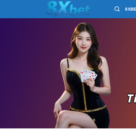
Bỏ
8XB
qua
nội
dung