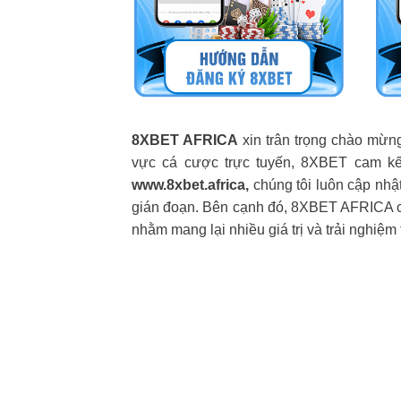
8XBET AFRICA
xin trân trọng chào mừng
vực cá cược trực tuyến, 8XBET cam kết
www.8xbet.africa,
chúng tôi luôn cập nhật
gián đoạn. Bên cạnh đó, 8XBET AFRICA cò
nhằm mang lại nhiều giá trị và trải nghiệm