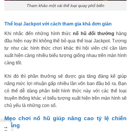
Tham khảo một vài thể loại quay phổ biến
Thể loại Jackpot với cách tham gia khá đơn giản
Khi nhắc đến những hình thức
nổ hũ đổi thưởng
hàng
đầu hiện nay thì không thể bỏ qua thể loại Jackpot. Tương
tự như các hình thức chơi khác thì hội viên chỉ cần làm
xuất hiện càng nhiều biểu tượng giống nhau trên màn hình
càng tốt.
Khi đó thì phần thưởng sẽ được gia tăng đáng kể giúp
nâng mức lợi nhuận gấp nhiều lần vốn ban đầu bỏ ra. Bạn
có thể dễ dàng phân biệt hình thức này với các thể loại
truyền thống khác vì biểu tượng xuất hiện trên màn hình sẽ
chủ yếu là những con số.
Mẹo chơi nổ hũ giúp nâng cao tỷ lệ chiến
thắng
→