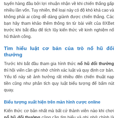
tuyến hàng đầu bởi lợi nhuận nhận về khi chiến thắng gấp
nhiều lần vốn. Tuy nhiên, thể loại này có độ khó khá cao và
không phải ai cũng dễ dàng giành được chiến thắng. Các
bạn hãy tham khảo thêm thông tin từ bài viết của 8XBet
trước khi bắt đầu để tích lũy kiến thức về kinh nghiệm nổ
hũ thành công.
Tìm hiểu luật cơ bản của trò nổ hũ đổi
thưởng
Trước khi bắt đầu tham gia hình thức
nổ hũ đổi thưởng
thì hội viên cần ghi nhớ chính xác luật và quy định cơ bản.
Yếu tố này sẽ ảnh hưởng rất nhiều đến chiến thuật nạp
tiền cũng như phân tích quy luật biểu tượng để bấm nút
quay.
Biểu tượng xuất hiện trên màn hình cược online
Kiến thức cơ bản nhất mà bất cứ thành viên nào khi chơi
nổ hũ đổi thưởng
cũng cần tìm hiểu và ghi nhớ chính là