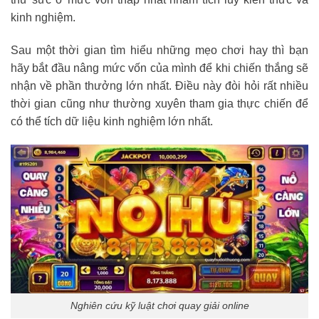
kinh nghiệm.
Sau một thời gian tìm hiểu những mẹo chơi hay thì bạn
hãy bắt đầu nâng mức vốn của mình để khi chiến thắng sẽ
nhận về phần thưởng lớn nhất. Điều này đòi hỏi rất nhiều
thời gian cũng như thường xuyên tham gia thực chiến để
có thể tích dữ liệu kinh nghiệm lớn nhất.
Nghiên cứu kỹ luật chơi quay giải online