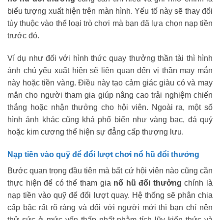
biểu tượng xuất hiện trên màn hình. Yếu tố này sẽ thay đổi
tùy thuộc vào thể loại trò chơi mà bạn đã lựa chọn nạp tiền
trước đó.
Ví dụ như đối với hình thức quay thưởng thần tài thì hình
ảnh chủ yếu xuất hiện sẽ liên quan đến vị thần may mắn
này hoặc tiền vàng. Điều này tạo cảm giác giàu có và may
mắn cho người tham gia giúp nâng cao trải nghiệm chiến
thắng hoặc nhận thưởng cho hội viên. Ngoài ra, một số
hình ảnh khác cũng khá phổ biến như vàng bạc, đá quý
hoặc kim cương thể hiện sự đẳng cấp thượng lưu.
Nạp tiền vào quỹ để đổi lượt chơi nổ hũ đổi thưởng
Bước quan trọng đầu tiên mà bất cứ hội viên nào cũng cần
thực hiện để có thể tham gia
nổ hũ đổi thưởng
chính là
nạp tiền vào quỹ để đổi lượt quay. Hệ thống sẽ phân chia
cấp bậc rất rõ ràng và đối với người mới thì bạn chỉ nên
thử sức ở mức vốn thấp nhất nhằm tích lũy kiến thức và