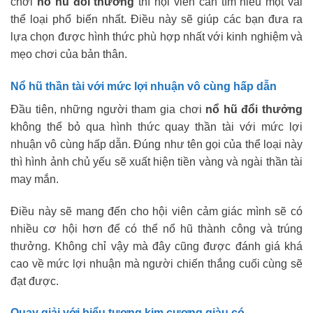
chơi
nổ hũ đổi thưởng
thì hội viên cần tìm hiểu một vài
thể loại phổ biến nhất. Điều này sẽ giúp các bạn đưa ra
lựa chọn được hình thức phù hợp nhất với kinh nghiệm và
mẹo chơi của bản thân.
Nổ hũ thần tài với mức lợi nhuận vô cùng hấp dẫn
Đầu tiên, những người tham gia chơi
nổ hũ đổi thưởng
không thể bỏ qua hình thức quay thần tài với mức lợi
nhuận vô cùng hấp dẫn. Đúng như tên gọi của thể loại này
thì hình ảnh chủ yếu sẽ xuất hiện tiền vàng và ngài thần tài
may mắn.
Điều này sẽ mang đến cho hội viên cảm giác mình sẽ có
nhiều cơ hội hơn để có thể nổ hũ thành công và trúng
thưởng. Không chỉ vậy mà đây cũng được đánh giá khá
cao về mức lợi nhuận mà người chiến thắng cuối cùng sẽ
đạt được.
Quay giải với biểu tượng kim cương giàu có