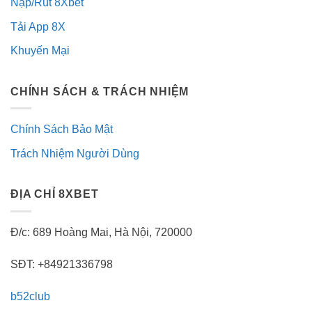
Nạp/Rút 8Xbet
Tải App 8X
Khuyến Mại
CHÍNH SÁCH & TRÁCH NHIỆM
Chính Sách Bảo Mật
Trách Nhiệm Người Dùng
ĐỊA CHỈ 8XBET
Đ/c: 689 Hoàng Mai, Hà Nội, 720000
SĐT: +84921336798
b52club