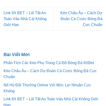
Link 8X BET – Lối Tắt An
Kèo Châu Âu – Cách Dự
Toàn Vào Nhà Cái Không
Đoán Cá Cược Bóng Đá
Giới Hạn
Cực Chuẩn
Bài Viết Mới
Phân Tích Các Kèo Phụ Trong Cá Độ Bóng Đá 8XBet
Kèo Châu Âu – Cách Dự Đoán Cá Cược Bóng Đá Cực
Chuẩn
Nổ Hũ Đổi Thưởng Online Với Mức Lợi Nhuận Cực
Khủng
Link 8X BET – Lối Tắt An Toàn Vào Nhà Cái Không Giới
Hạn