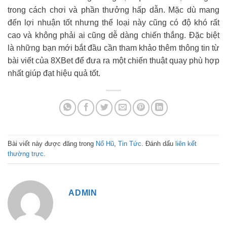
trong cách chơi và phần thưởng hấp dẫn. Mặc dù mang
đến lợi nhuận tốt nhưng thể loại này cũng có độ khó rất
cao và không phải ai cũng dễ dàng chiến thắng. Đặc biệt
là những bạn mới bắt đầu cần tham khảo thêm thông tin từ
bài viết của 8XBet để đưa ra một chiến thuật quay phù hợp
nhất giúp đạt hiệu quả tốt.
Bài viết này được đăng trong
Nổ Hũ
,
Tin Tức
. Đánh dấu
liên kết
thường trực
.
ADMIN